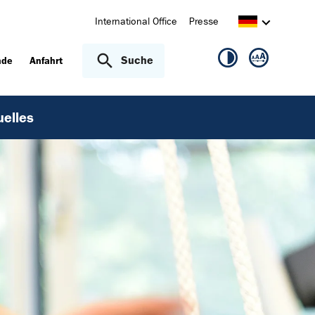
International Office
Presse
Suche
nde
Anfahrt
uelles