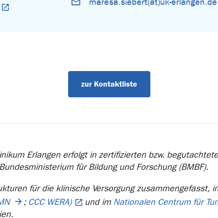
maresa.siebert(at)uk-erlangen.de
zur Kontaktliste
nikum Erlangen erfolgt in zertifizierten bzw. begutachte
 Bundesministerium für Bildung und Forschung (BMBF).
ukturen für die klinische Versorgung zusammengefasst, 
MN
;
CCC WERA)
und im
Nationalen Centrum für T
ien.