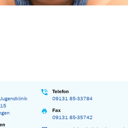
Telefon
 Jugendklinik
09131 85-33784
 15
Fax
ngen
09131 85-35742
gen