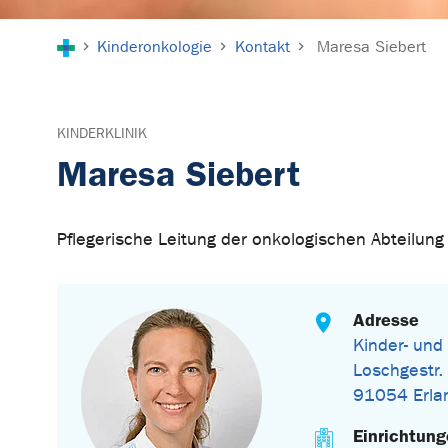
Sie sind hier:
Kinderonkologie
Kontakt
Maresa Siebert
KINDERKLINIK
Maresa Siebert
Pflegerische Leitung der onkologischen Abteilung
Adresse
Kinder- und
Loschgestr.
91054 Erla
Einrichtun