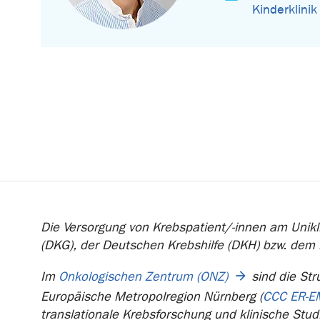
Kinderklinik
Die Versorgung von Krebspatient/-innen am Unikli
(DKG), der Deutschen Krebshilfe (DKH) bzw. dem
Im
Onkologischen Zentrum (ONZ)
sind die Str
Europäische Metropolregion Nürnberg (
CCC ER-E
translationale Krebsforschung und klinische Stud